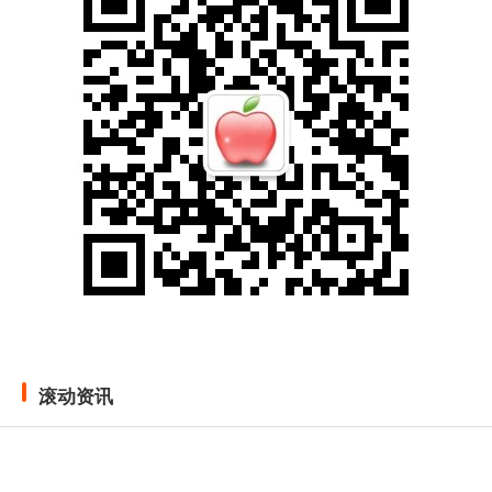
滚动资讯
牛金宝配资APP下载 梁志天设计集团(02262.HK)预期中期简
明综合业绩大幅改善